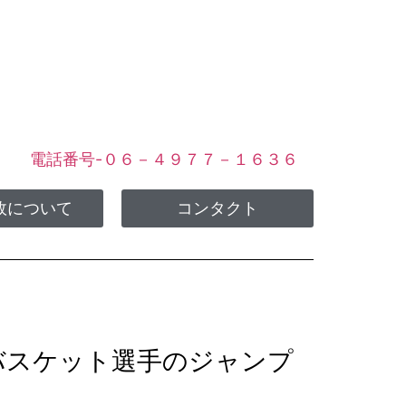
ます
電話番号-０６－４９７７－１６３６
故について
コンタクト
バスケット選手のジャンプ