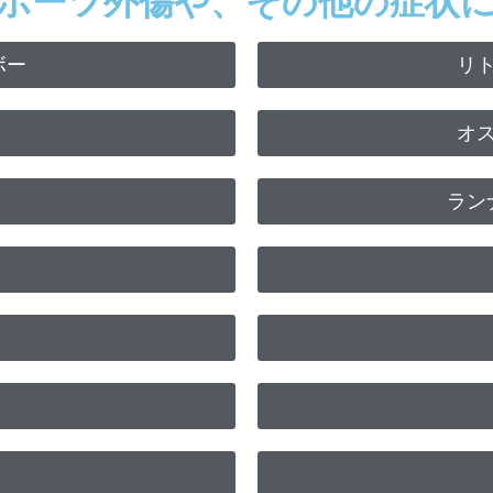
ポーツ外傷や、その他の症状
ボー
リ
オ
ラン