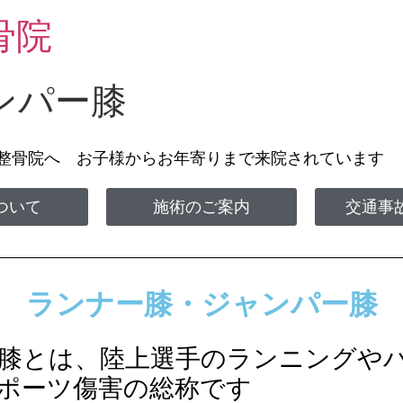
骨院
ンパー膝
丘整骨院へ お子様からお年寄りまで来院されてい
ついて
施術のご案内
交通事
ランナー膝・ジャンパー膝
膝とは、陸上選手のランニングや
ポーツ傷害の総称です