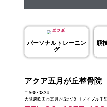
パーソナルトレーニン
競
グ
アクア五月が丘整骨院
〒565-0834
大阪府吹田市五月が丘北18−1 メイプル千