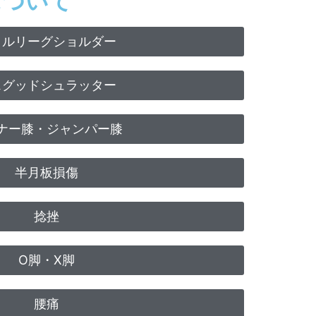
について
トルリーグショルダー
スグッドシュラッター
ナー膝・ジャンパー膝
半月板損傷
捻挫
O脚・X脚
腰痛