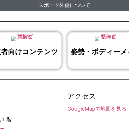
スポーツ外傷について
技者向けコンテンツ
姿勢・ボディーメ
アクセス
GoogleMapで地図を見る
里１階