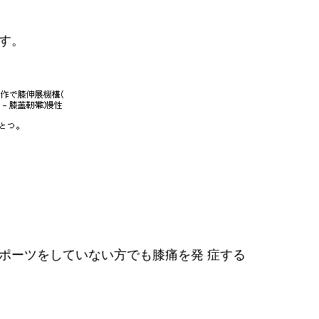
す。
ポーツをしていない方でも膝痛を発 症する