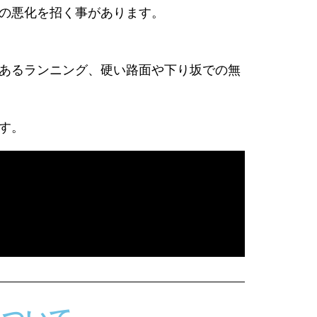
の悪化を招く事があります。
あるランニング、硬い路面や下り坂での無
す。