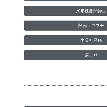
変形性膝関節症
関節リウマチ
坐骨神経痛
肩こり