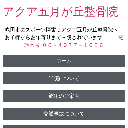
アクア五月が丘整骨院
吹田市のスポーツ障害はアクア五月が丘整骨院へ
お子様からお年寄りまで来院されています
電
話番号-０６－４９７７－１６３６
ホーム
当院について
施術のご案内
交通事故について