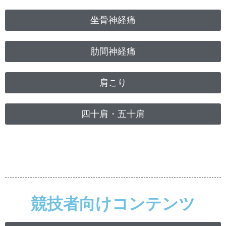
坐骨神経痛
肋間神経痛
肩こり
四十肩・五十肩
競技者向けコンテンツ