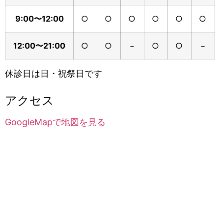
9:00〜12:00
○
○
○
○
○
○
12:00〜21:00
○
○
－
○
○
－
休診日は日・祝祭日です
アクセス
GoogleMapで地図を見る