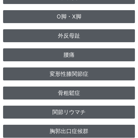
O脚・X脚
外反母趾
腰痛
変形性膝関節症
骨粗鬆症
関節リウマチ
胸郭出口症候群