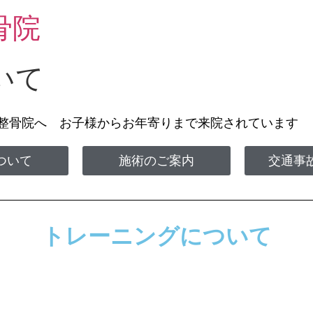
骨院
いて
丘整骨院へ お子様からお年寄りまで来院されてい
ついて
施術のご案内
交通事
トレーニングについて