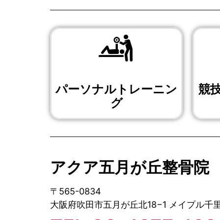
パーソナルトレーニン
競
グ
アクア五月が丘整骨院
〒565-0834
大阪府吹田市五月が丘北18−1 メイプル千