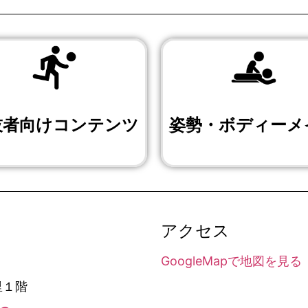
技者向けコンテンツ
姿勢・ボディーメ
アクセス
GoogleMapで地図を見る
里１階