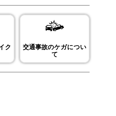
イク
交通事故のケガについ
て