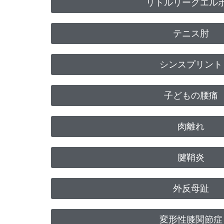
リトルリーグエル
テニス肘
シンスプリント
子どもの腰痛
肉離れ
腱鞘炎
外反母趾
変形性膝関節症