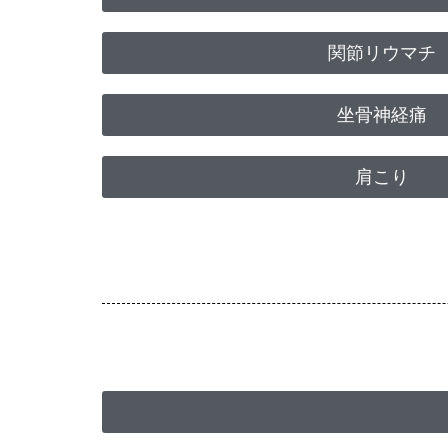
関節リウマチ
坐骨神経痛
肩こり