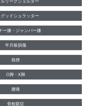
トルリーグショルダー
スグッドシュラッター
ナー膝・ジャンパー膝
半月板損傷
捻挫
O脚・X脚
腰痛
骨粗鬆症