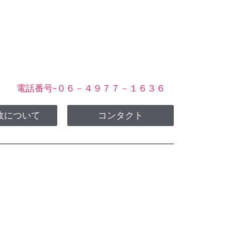
ます
電話番号-０６－４９７７－１６３６
故について
コンタクト